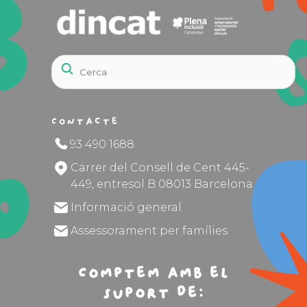
Contacte
93 490 1688
Carrer del Consell de Cent 445-
449, entresol B 08013 Barcelona
Informació general
Assessorament per famílies
Comptem amb el
suport de: