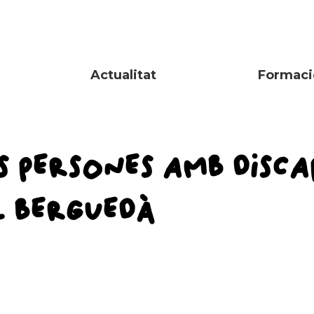
Actualitat
Formaci
ES PERSONES AMB DISC
L BERGUEDÀ