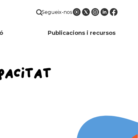
Segueix-nos
ó
Publicacions i recursos
APACITAT