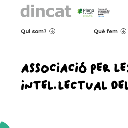
Qui som?
Què fem
ASSOCIACIÓ PER L
INTEL·LECTUAL DE