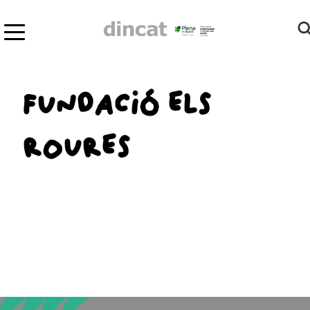
FUNDACIÓ ELS
ROURES