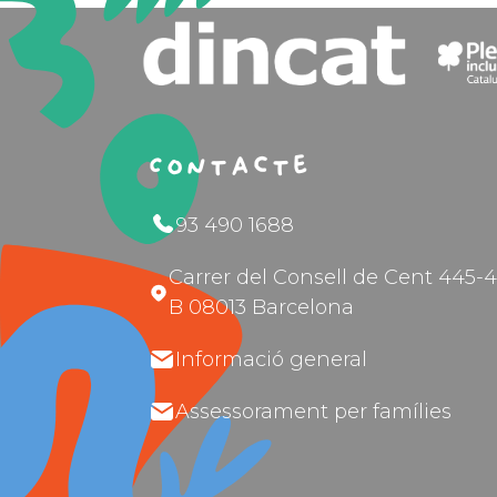
Contacte
93 490 1688
Carrer del Consell de Cent 445-4
B 08013 Barcelona
Informació general
Assessorament per famílies