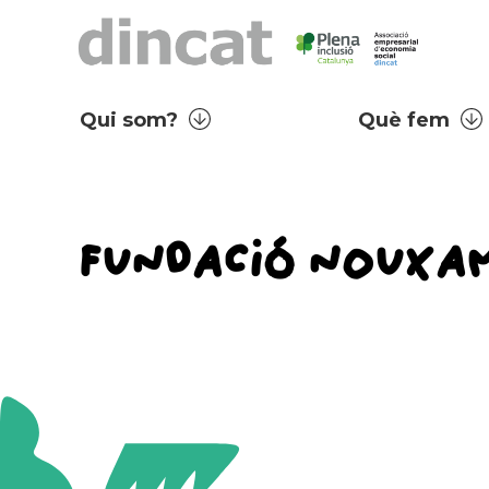
Qui som?
Què fem
FUNDACIÓ NOUXA