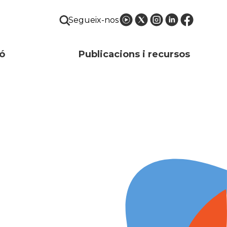
Segueix-nos
ó
Publicacions i recursos