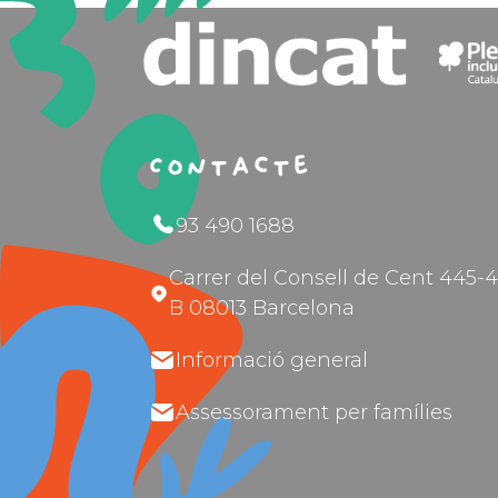
Contacte
93 490 1688
Carrer del Consell de Cent 445-4
B 08013 Barcelona
Informació general
Assessorament per famílies