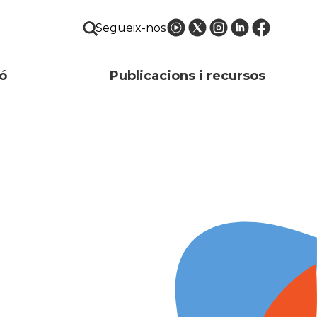
Segueix-nos
ó
Publicacions i recursos