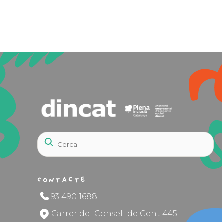
Contacte
93 490 1688
Carrer del Consell de Cent 445-