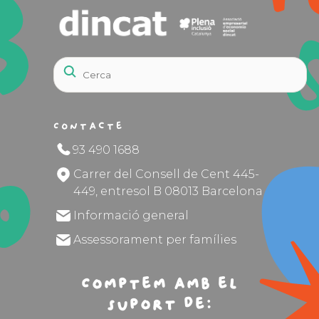
Contacte
93 490 1688
Carrer del Consell de Cent 445-
449, entresol B 08013 Barcelona
Informació general
Assessorament per famílies
Comptem amb el
suport de: