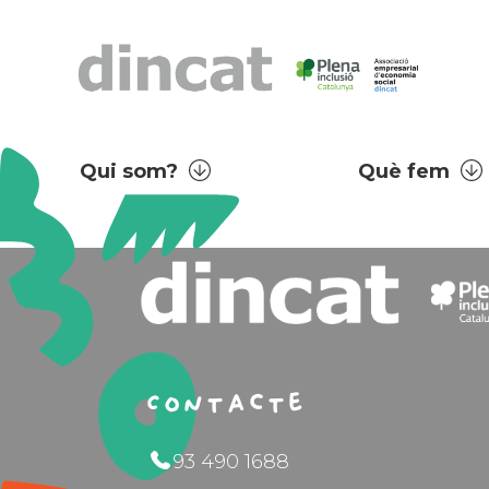
Qui som?
Què fem
Contacte
93 490 1688