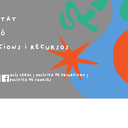
m
itat
ió
cions i recursos
Avís legal
Política de privacitat
Política de Cookies