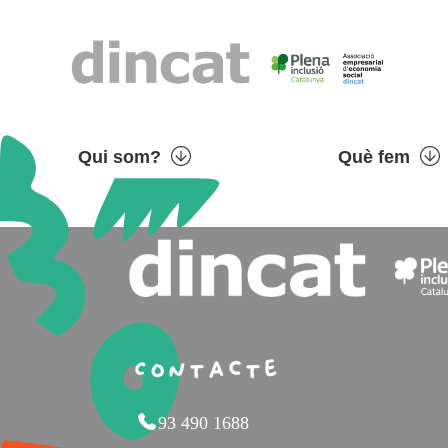
Qui som?
Què fem
Contacte
93 490 1688