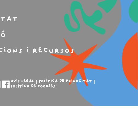
m
itat
ió
cions i recursos
Avís legal
Política de privacitat
Política de Cookies