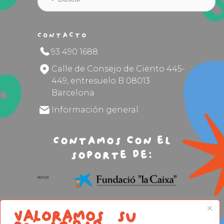
Contacto
93 490 1688
Calle de Consejo de Ciento 445-
449, entresuelo B 08013
Barcelona
Información general
Contamos con el
soporte de:
Valoramos su