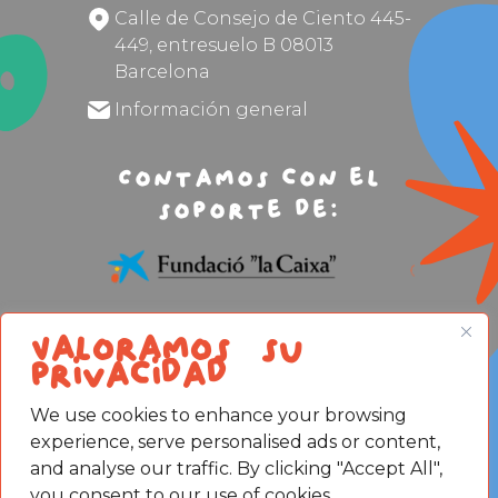
Calle de Consejo de Ciento 445-
449, entresuelo B 08013
Barcelona
Información general
Contamos con el
soporte de:
Valoramos su
privacidad
Aviso legal
We use cookies to enhance your browsing
Política de privacidad
experience, serve personalised ads or content,
Política de cookies
and analyse our traffic. By clicking "Accept All",
you consent to our use of cookies.