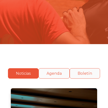
Noticias
Agenda
Boletín