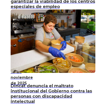
garantizar la viabilidad de los centros
especiales de empleo
25 de
noviembre
de 2025
Dincat denuncia el maltrato
institucional del Gobierno contra las
personas con discapacidad
intelectual