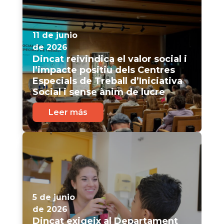
11 de junio
de 2026
Dincat reivindica el valor social i
l’impacte positiu dels Centres
Especials de Treball d’Iniciativa
Social i sense ànim de lucre
Leer más
5 de junio
de 2026
Dincat exigeix al Departament