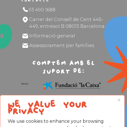
Contacte
93 490 1688
Carrer del Consell de Cent 445-
449, entresol B 08013 Barcelona
Informació general
Assessorament per famílies
Comptem amb el
suport de:
We value your
privacy
We use cookies to enhance your browsing
Avís legal