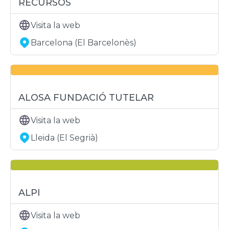
RECURSOS
Visita la web
Barcelona (El Barcelonès)
ALOSA FUNDACIÓ TUTELAR
Visita la web
Lleida (El Segrià)
ALPI
Visita la web