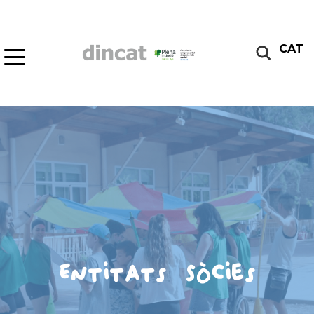
CAT
Entitats Sòcies