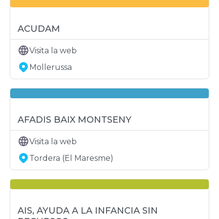
ACUDAM
Visita la web
Mollerussa
AFADIS BAIX MONTSENY
Visita la web
Tordera (El Maresme)
AIS, AYUDA A LA INFANCIA SIN