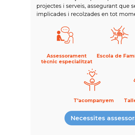
projectes i serveis, assegurant que s
implicades i recolzades en tot mom
Assessorament
Escola de Famí
tècnic especialitzat
T'acompanyem
Tal
Necessites assesso