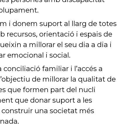
nvolupament.
m i donem suport al llarg de totes
b recursos, orientació i espais de
eixin a millorar el seu dia a dia i
r emocional i social.
conciliació familiar i l’accés a
objectiu de millorar la qualitat de
es que formen part del nucli
ent que donar suport a les
r construir una societat més
onada.