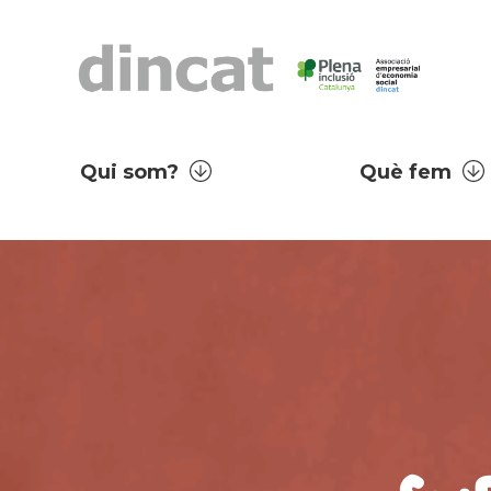
Qui som?
Què fem