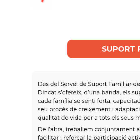
SUPORT 
Des del Servei de Suport Familiar de
Dincat s’ofereix, d’una banda, els s
cada família se senti forta, capacit
seu procés de creixement i adaptaci
qualitat de vida per a tots els seus
De l’altra, treballem conjuntament a
facilitar i reforçar la participació act