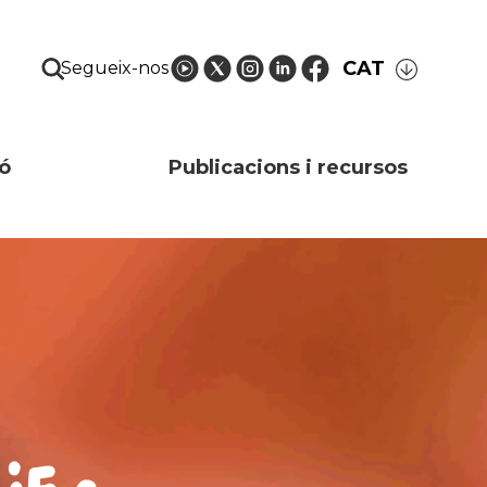
CAT
Segueix-nos
ó
Publicacions i recursos