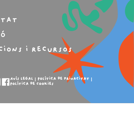
m
itat
ió
cions i recursos
Avís legal
Política de privacitat
Política de Cookies