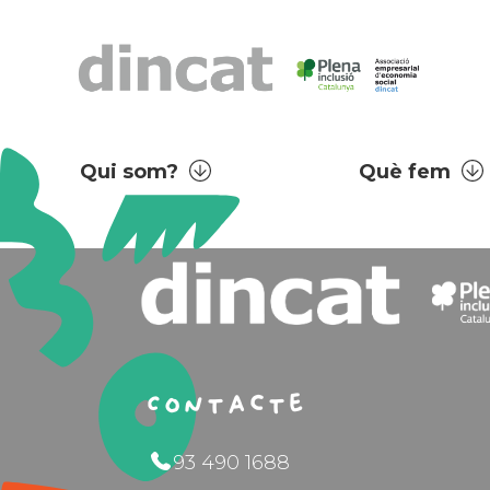
Qui som?
Què fem
Contacte
93 490 1688