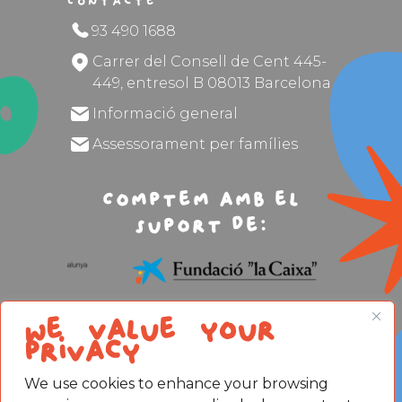
Contacte
93 490 1688
Carrer del Consell de Cent 445-
449, entresol B 08013 Barcelona
Informació general
Assessorament per famílies
Comptem amb el
suport de:
We value your
privacy
We use cookies to enhance your browsing
Avís legal