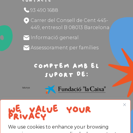
Contacte
93 490 1688
Carrer del Consell de Cent 445-
449, entresol B 08013 Barcelona
Informació general
Assessorament per famílies
Comptem amb el
suport de:
We value your
privacy
We use cookies to enhance your browsing
Avís legal