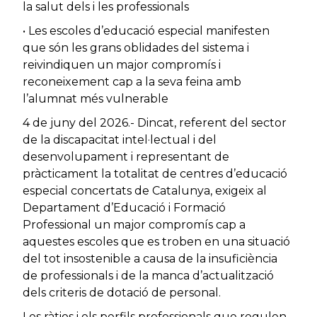
la salut dels i les professionals
• Les escoles d’educació especial manifesten
que són les grans oblidades del sistema i
reivindiquen un major compromís i
reconeixement cap a la seva feina amb
l’alumnat més vulnerable
4 de juny del 2026.- Dincat, referent del sector
de la discapacitat intel·lectual i del
desenvolupament i representant de
pràcticament la totalitat de centres d’educació
especial concertats de Catalunya, exigeix al
Departament d’Educació i Formació
Professional un major compromís cap a
aquestes escoles que es troben en una situació
del tot insostenible a causa de la insuficiència
de professionals i de la manca d’actualització
dels criteris de dotació de personal.
Les ràtios i els perfils professionals que regulen