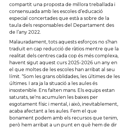
compartit una proposta de millora treballada i
consensuada amb les escoles d’educació
especial concertades que està a sobre de la
taula dels responsables del Departament des
de l’any 2022.
Malauradament, tots aquests esforços no s’han
traduït en cap reducció de ràtios mentre que la
realitat dels centres cada cop és més complexa,
havent sigut aquest curs 2025-2026 un any en
el que moltes de les escoles han arribat al seu
límit. “Som les grans oblidades, les últimes de les
últimes. I ara ja la situació a les aules és
insostenible. Ens falten mans. Els equips estan
saturats, se’ns acumulen les baixes per
esgotament físic i mental, i això, inevitablement,
acaba afectant a les aules. Fem el que
bonament podem amb els recursos que tenim,
però hem arribat a un punt en què hem de dir