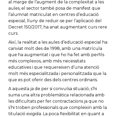
al marge de l’augment de la complexitat a les
aules, el sector també posa de manifest que
l’alumnat matriculat en centres d’educació
especial, lluny de reduir-se per l’aplicació del
Decret 150/2017, ha anat augmentant curs rere
curs.
Així, la realitat a les aules d’educació especial ha
canviat molt des de 1998, amb una matrícula
que ha augmentat i que ho ha fet amb perfils
més complexos, amb més necessitats
educatives i que requereixen d’una atenció
molt més especialitzada i personalitzada que la
que es pot oferir des dels centres ordinaris.
A aquesta ja de per si convulsa situació, s’hi
suma una altra problemàtica relacionada amb
les dificultats per fer contractacions ja que no
s’hi troben professionals que compleixin amb la
titulació exigida. La poca flexibilitat en quant a