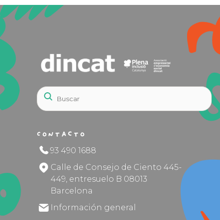
Contacto
93 490 1688
Calle de Consejo de Ciento 445-
449, entresuelo B 08013
Barcelona
Información general