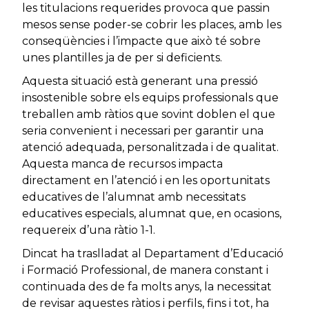
les titulacions requerides provoca que passin
mesos sense poder-se cobrir les places, amb les
conseqüències i l’impacte que això té sobre
unes plantilles ja de per si deficients.
Aquesta situació està generant una pressió
insostenible sobre els equips professionals que
treballen amb ràtios que sovint doblen el que
seria convenient i necessari per garantir una
atenció adequada, personalitzada i de qualitat.
Aquesta manca de recursos impacta
directament en l’atenció i en les oportunitats
educatives de l’alumnat amb necessitats
educatives especials, alumnat que, en ocasions,
requereix d’una ràtio 1-1.
Dincat ha traslladat al Departament d’Educació
i Formació Professional, de manera constant i
continuada des de fa molts anys, la necessitat
de revisar aquestes ràtios i perfils, fins i tot, ha