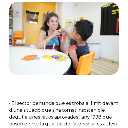
• El sector denuncia que es troba al límit davant
d’una situació que s’ha tornat insostenible
degut a unes ràtios aprovades l’any 1998 que
posen en risc la qualitat de l’atenció a les aules i