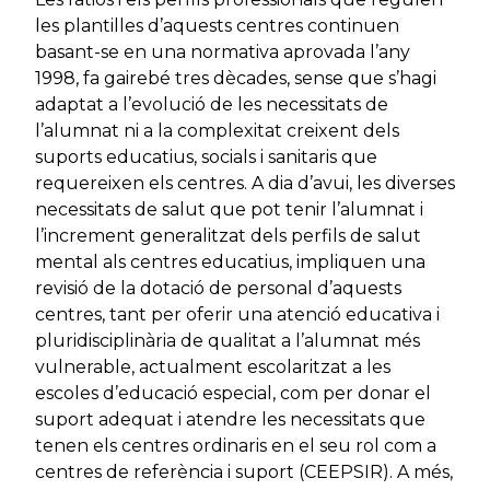
les plantilles d’aquests centres continuen
basant-se en una normativa aprovada l’any
1998, fa gairebé tres dècades, sense que s’hagi
adaptat a l’evolució de les necessitats de
l’alumnat ni a la complexitat creixent dels
suports educatius, socials i sanitaris que
requereixen els centres. A dia d’avui, les diverses
necessitats de salut que pot tenir l’alumnat i
l’increment generalitzat dels perfils de salut
mental als centres educatius, impliquen una
revisió de la dotació de personal d’aquests
centres, tant per oferir una atenció educativa i
pluridisciplinària de qualitat a l’alumnat més
vulnerable, actualment escolaritzat a les
escoles d’educació especial, com per donar el
suport adequat i atendre les necessitats que
tenen els centres ordinaris en el seu rol com a
centres de referència i suport (CEEPSIR). A més,