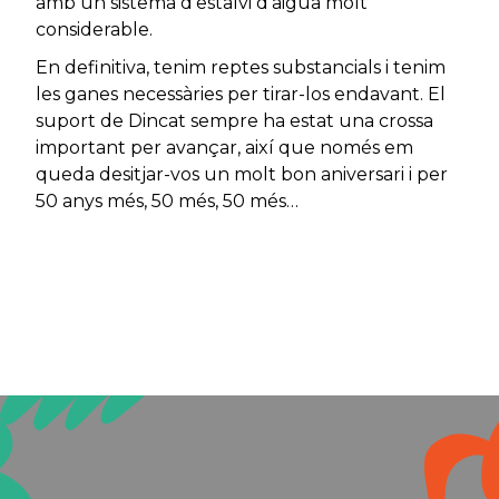
amb un sistema d’estalvi d’aigua molt
considerable.
En definitiva, tenim reptes substancials i tenim
les ganes necessàries per tirar-los endavant. El
suport de Dincat sempre ha estat una crossa
important per avançar, així que només em
queda desitjar-vos un molt bon aniversari i per
50 anys més, 50 més, 50 més…