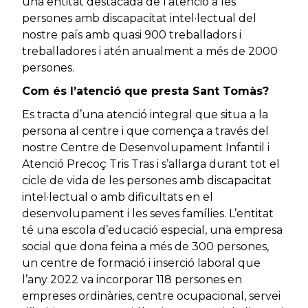
una entitat destacada de l’atenció a les
persones amb discapacitat intel·lectual del
nostre país amb quasi 900 treballadors i
treballadores i atén anualment a més de 2000
persones.
Com és l’atenció que presta Sant Tomàs?
Es tracta d’una atenció integral que situa a la
persona al centre i que comença a través del
nostre Centre de Desenvolupament Infantil i
Atenció Precoç Tris Tras i s’allarga durant tot el
cicle de vida de les persones amb discapacitat
intel·lectual o amb dificultats en el
desenvolupament i les seves famílies. L’entitat
té una escola d’educació especial, una empresa
social que dona feina a més de 300 persones,
un centre de formació i inserció laboral que
l’any 2022 va incorporar 118 persones en
empreses ordinàries, centre ocupacional, servei