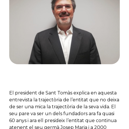
El president de Sant Tomàs explica en aquesta
entrevista la trajectòria de l’entitat que no deixa
de ser una mica la trajectòria de la seva vida. El
seu pare va ser un dels fundadors ara fa quasi
60 anys i ara ell presideix l’entitat que continua
atenent el seu germà Josep Maria i a 2000