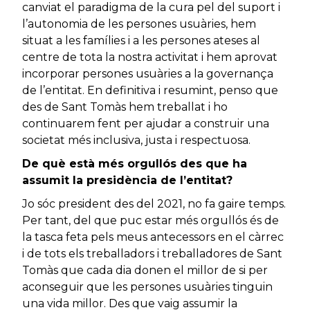
canviat el paradigma de la cura pel del suport i
l’autonomia de les persones usuàries, hem
situat a les famílies i a les persones ateses al
centre de tota la nostra activitat i hem aprovat
incorporar persones usuàries a la governança
de l’entitat. En definitiva i resumint, penso que
des de Sant Tomàs hem treballat i ho
continuarem fent per ajudar a construir una
societat més inclusiva, justa i respectuosa.
De què està més orgullós des que ha
assumit la presidència de l’entitat?
Jo sóc president des del 2021, no fa gaire temps.
Per tant, del que puc estar més orgullós és de
la tasca feta pels meus antecessors en el càrrec
i de tots els treballadors i treballadores de Sant
Tomàs que cada dia donen el millor de si per
aconseguir que les persones usuàries tinguin
una vida millor. Des que vaig assumir la