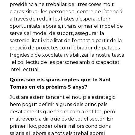
presidència he treballat per tres coses molt
clares: situar les persones al centre de l’atenció
a través de reduir les llistes d’espera, oferir
oportunitats laborals, i transformar el model de
serveis al model de suport, assegurar la
sostenibilitat i viabilitat de l’entitat a partir de la
creació de projectes com l’obrador de patates
fregides o de xocolata i visibilitzar la nostra tasca
i el col·lectiu de les persones amb discapacitat
intel·lectual.
Quins són els grans reptes que té Sant
Tomàs en els pròxims 5 anys?
Just ara estem tancant el nou pla estratègic i
hem pogut definir alguns dels principals
desafiaments que tenim com a entitat, però
m’atreveixo a dir que és de tot el sector. En
primer lloc, poder oferir millors condicions
salarials i laborals a tots els treballadors i