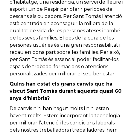
d’habitatge, una residència, un servei de lleure i
esport i un de Respir per oferir períodes de
descans als cuidadors. Per Sant Tomàs l’atenció
està centrada en aconseguir la millora de la
qualitat de vida de les persones ateses i també
de les seves famílies. El pes de la cura de les
persones usuàries és una gran responsabilitat i
recau en bona part sobre les famílies. Per això,
per Sant Tomàs és essencial poder facilitar-los
espais de trobada, formacions o atencions
personalitzades per millorar el seu benestar.
Quins han estat els grans canvis que ha
viscut Sant Tomàs durant aquests quasi 60
anys d’història?
De canvis n’hi han hagut molts i n’hi estan
havent molts. Estem incorporant la tecnologia
per millorar l’atenció i les condicions laborals
dels nostres treballadors i treballadores, hem