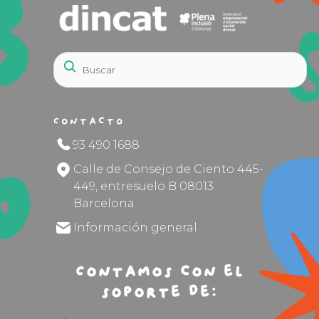
Contacto
93 490 1688
Calle de Consejo de Ciento 445-
449, entresuelo B 08013
Barcelona
Información general
Contamos con el
soporte de: