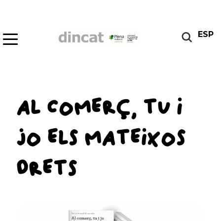
ESP
AL COMERÇ, TU I
JO ELS MATEIXOS
DRETS