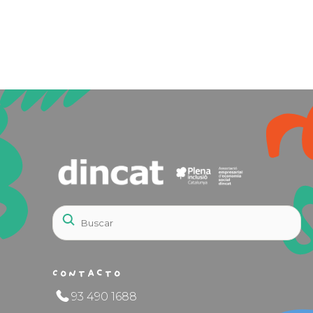
Contacto
93 490 1688