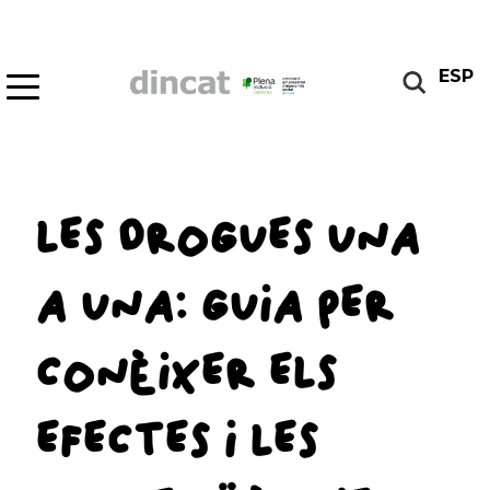
ESP
LES DROGUES UNA
A UNA: GUIA PER
CONÈIXER ELS
EFECTES I LES