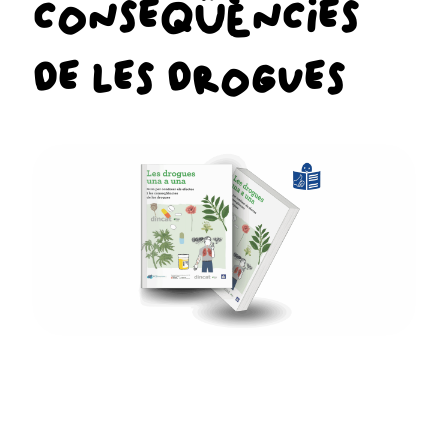
CONSEQÜÈNCIES
DE LES DROGUES