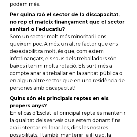
podem més.
Per quina raó el sector de la discapacitat,
no rep el mateix finançament que el sector
sanitari o l’educatiu?
Som un sector molt més minoritari i ens
queixem poc. A més, un altre factor que ens
desestabilitza molt, és que, com estem
infrafinançats, els sous dels treballadors són
baixos i tenim molta rotació. Els surt més a
compte anar a treballar en la sanitat pública o
en algun altre sector que en una residència de
persones amb discapacitat!
Quins són els principals reptes en els
propers anys?
En el cas d’Esclat, el principal repte és mantenir
la qualitat dels serveis que estem donant fins
ara i intentar millorar-los, dins les nostres
possibilitats. I també, mantenir la il·lusió, la