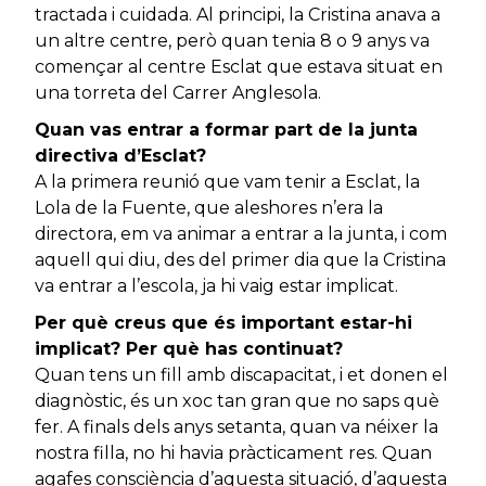
tractada i cuidada. Al principi, la Cristina anava a
un altre centre, però quan tenia 8 o 9 anys va
començar al centre Esclat que estava situat en
una torreta del Carrer Anglesola.
Quan vas entrar a formar part de la junta
directiva d’Esclat?
A la primera reunió que vam tenir a Esclat, la
Lola de la Fuente, que aleshores n’era la
directora, em va animar a entrar a la junta, i com
aquell qui diu, des del primer dia que la Cristina
va entrar a l’escola, ja hi vaig estar implicat.
Per què creus que és important estar-hi
implicat? Per què has continuat?
Quan tens un fill amb discapacitat, i et donen el
diagnòstic, és un xoc tan gran que no saps què
fer. A finals dels anys setanta, quan va néixer la
nostra filla, no hi havia pràcticament res. Quan
agafes consciència d’aquesta situació, d’aquesta