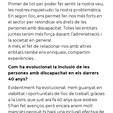
Primer de tot per poder fer sentir la nostra veu,
les nostres inquietuds i la nostra problemàtica.
En segon lloc, ens permet fer-nos més forts en
el sector per reivindicar els drets de les
persones amb discapacitat. Totes les entitats
juntes tenim més força davant l’administració, i
la societat en general.
A més, el fet de relacionar-nos amb altres
entitats també ens enriqueix, compartim
experiències…
Com ha evolucionat la inclusió de les
persones amb discapacitat en els darrers
40 anys?
Evidentment ha evolucionat. Hem guanyat en
visibilitat i oportunitats de lloc de treball, gràcies
a la Lismi, que just ara fa 40 anys que existeix.
S’han fet avenços, però encara anem molt
mancats perquè hi hagi una inclusió efectiva de