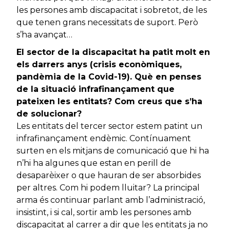
les persones amb discapacitat i sobretot, de les
que tenen grans necessitats de suport. Però
s’ha avançat…
El sector de la discapacitat ha patit molt en
els darrers anys (crisis econòmiques,
pandèmia de la Covid-19). Què en penses
de la situació infrafinançament que
pateixen les entitats? Com creus que s’ha
de solucionar?
Les entitats del tercer sector estem patint un
infrafinançament endèmic. Contínuament
surten en els mitjans de comunicació que hi ha
n’hi ha algunes que estan en perill de
desaparèixer o que hauran de ser absorbides
per altres. Com hi podem lluitar? La principal
arma és continuar parlant amb l’administració,
insistint, i si cal, sortir amb les persones amb
discapacitat al carrer a dir que les entitats ja no