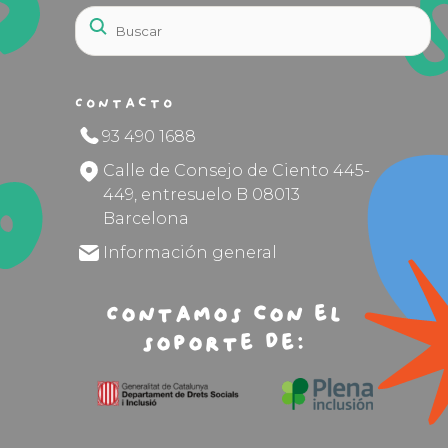
Contacto
93 490 1688
Calle de Consejo de Ciento 445-
449, entresuelo B 08013
Barcelona
Información general
Contamos con el
soporte de: