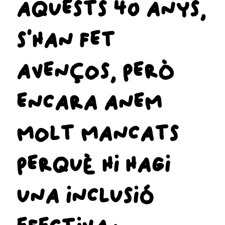
AQUESTS 40 ANYS,
S’HAN FET
AVENÇOS, PERÒ
ENCARA ANEM
MOLT MANCATS
PERQUÈ HI HAGI
UNA INCLUSIÓ