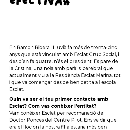
EFECTIVA»
En Ramon Ribera i Lluvià fa més de trenta-cinc
anys que està vinculat amb Esclat Grup Social, i
des d’en fa quatre, n’és el president. És pare de
la Cristina, una noia amb paràlisi cerebral que
actualment viu a la Residència Esclat Marina, tot
i que va començar des de ben petita a l’escola
Esclat.
Quin va ser el teu primer contacte amb
Esclat? Com vas conèixer l’entitat?
Vam conèixer Esclat per recomanació del
Doctor Ponces del Centre Pilot. Ens va dir que
era el lloc on la nostra filla estaria més ben