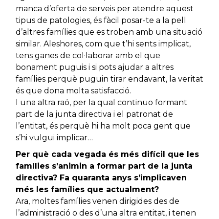
manca d’oferta de serveis per atendre aquest
tipus de patologies, és fàcil posar-te a la pell
d’altres famílies que es troben amb una situació
similar. Aleshores, com que t’hi sents implicat,
tens ganes de col·laborar amb el que
bonament puguis i si pots ajudar a altres
famílies perquè puguin tirar endavant, la veritat
és que dona molta satisfacció.
I una altra raó, per la qual continuo formant
part de la junta directiva i el patronat de
l’entitat, és perquè hi ha molt poca gent que
s’hi vulgui implicar…
Per què cada vegada és més difícil que les
famílies s’animin a formar part de la junta
directiva? Fa quaranta anys s’implicaven
més les famílies que actualment?
Ara, moltes famílies venen dirigides des de
l’administració o des d’una altra entitat, i tenen