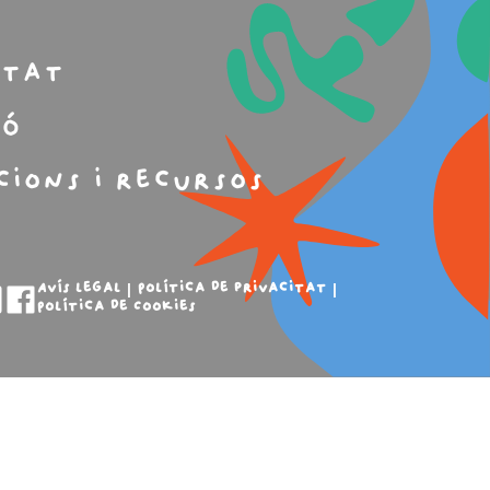
m
itat
ió
cions i recursos
Avís legal
Política de privacitat
Política de Cookies