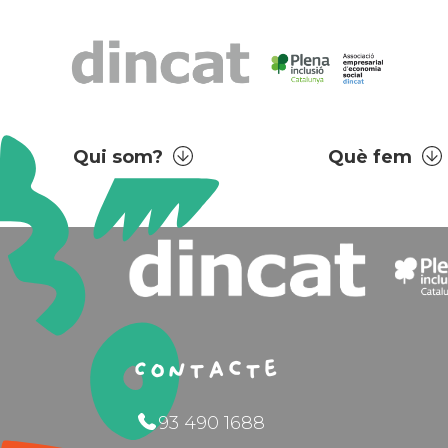
Qui som?
Què fem
Contacte
93 490 1688