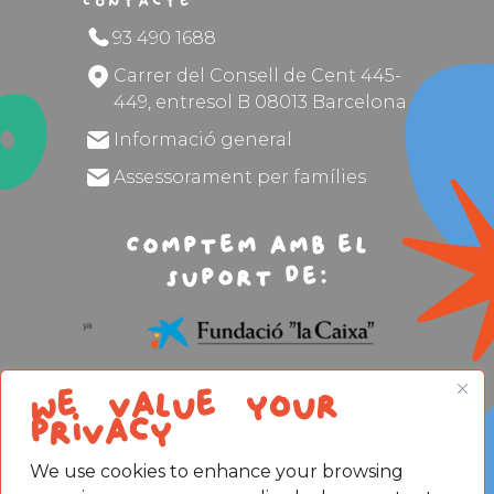
Contacte
93 490 1688
Carrer del Consell de Cent 445-
449, entresol B 08013 Barcelona
Informació general
Assessorament per famílies
Comptem amb el
suport de:
We value your
privacy
We use cookies to enhance your browsing
Avís legal