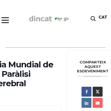
CAT
ia Mundial de
COMPARTEIX
AQUEST
ESDEVENIMENT
 Paràlisi
erebral