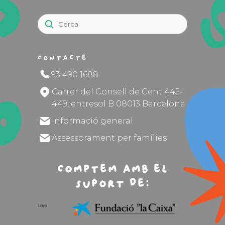
Contacte
93 490 1688
Carrer del Consell de Cent 445-
449, entresol B 08013 Barcelona
Informació general
Assessorament per famílies
Comptem amb el
suport de: