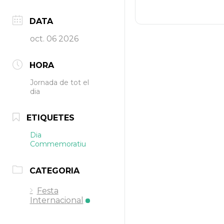
DATA
oct. 06 2026
HORA
Jornada de tot el
dia
ETIQUETES
Dia
Commemoratiu
CATEGORIA
Festa
Internacional