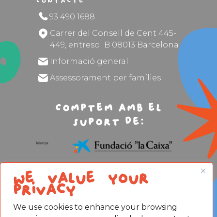
Contacte
93 490 1688
Carrer del Consell de Cent 445-
449, entresol B 08013 Barcelona
Informació general
Assessorament per famílies
Comptem amb el
suport de:
We value your
privacy
We use cookies to enhance your browsing
Avís legal