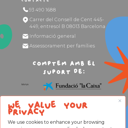
Contacte
93 490 1688
Carrer del Consell de Cent 445-
449, entresol B 08013 Barcelona
Informació general
Assessorament per famílies
Comptem amb el
suport de:
We value your
privacy
We use cookies to enhance your browsing
Avís legal