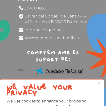
Contacte
93 490 1688
Carrer del Consell de Cent 445-
449, entresol B 08013 Barcelona
Informació general
Assessorament per famílies
Comptem amb el
suport de:
We value your
privacy
We use cookies to enhance your browsing
Avís legal