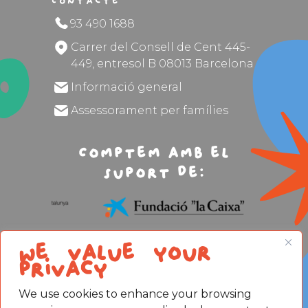
Contacte
93 490 1688
Carrer del Consell de Cent 445-
449, entresol B 08013 Barcelona
Informació general
Assessorament per famílies
Comptem amb el
suport de:
We value your
privacy
We use cookies to enhance your browsing
Avís legal