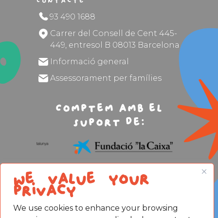
Contacte
93 490 1688
Carrer del Consell de Cent 445-
449, entresol B 08013 Barcelona
Informació general
Assessorament per famílies
Comptem amb el
suport de:
We value your
privacy
We use cookies to enhance your browsing
Avís legal