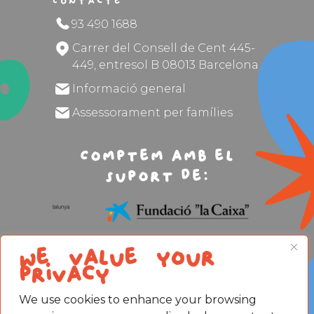
Contacte
93 490 1688
Carrer del Consell de Cent 445-
449, entresol B 08013 Barcelona
Informació general
Assessorament per famílies
Comptem amb el
suport de:
We value your
privacy
We use cookies to enhance your browsing
Avís legal