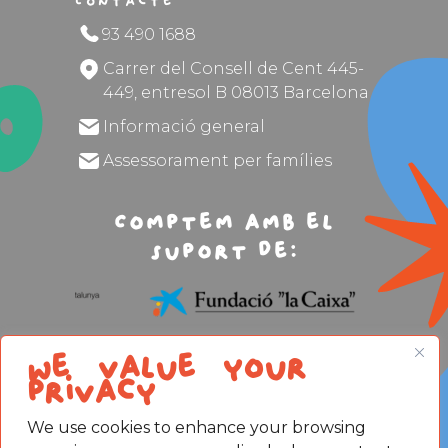
Contacte
93 490 1688
Carrer del Consell de Cent 445-
449, entresol B 08013 Barcelona
Informació general
Assessorament per famílies
Comptem amb el
suport de:
We value your
privacy
We use cookies to enhance your browsing
Avís legal