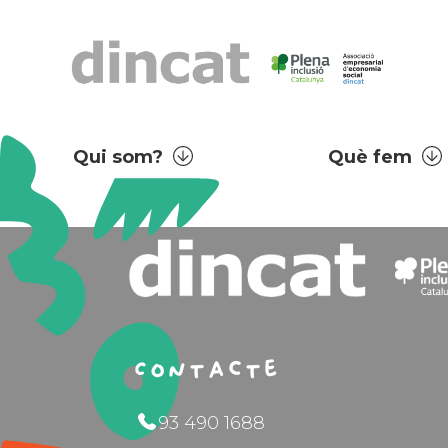
Qui som?
Què fem
Contacte
93 490 1688