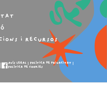
m
itat
ió
cions i recursos
Avís legal
Política de privacitat
Política de Cookies