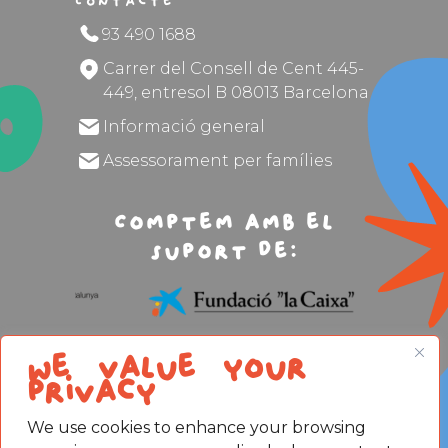
Contacte
93 490 1688
Carrer del Consell de Cent 445-
449, entresol B 08013 Barcelona
Informació general
Assessorament per famílies
Comptem amb el
suport de:
We value your
privacy
We use cookies to enhance your browsing
Avís legal