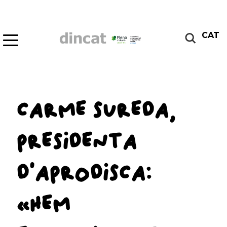
CAT
CARME SUREDA,
PRESIDENTA
D’APRODISCA:
«HEM