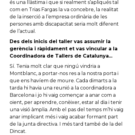
és una llàstima i que si realment s’apliqués tal
com en Trias Fargas la va concebre, la realitat
de la inserció a l’empresa ordinària de les
persones amb discapacitat seria molt diferent
de l’actual.
Des dels inicis del taller vas assumir la
gerència i ràpidament et vas vincular a la
Coordinadora de Tallers de Catalunya...
Sí. Tenia molt clar que ningú vindria a
Montblanc, a portar-nos res a la nostra porta i
que ens havíem de moure. Cada dimarts a la
tarda hi havia una reunió a la coordinadora a
Barcelona i jo hi vaig començar a anar com a
oient, per aprendre, conèixer, estar al dia i tenir
una visió àmplia. Amb el pas del temps m’hi vaig
anar implicant més i vaig acabar formant part
de la junta directiva. I més tard també de la del
Dincat.