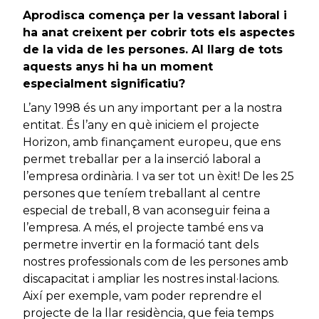
Aprodisca comença per la vessant laboral i
ha anat creixent per cobrir tots els aspectes
de la vida de les persones. Al llarg de tots
aquests anys hi ha un moment
especialment significatiu?
L’any 1998 és un any important per a la nostra
entitat. És l’any en què iniciem el projecte
Horizon, amb finançament europeu, que ens
permet treballar per a la inserció laboral a
l’empresa ordinària. I va ser tot un èxit! De les 25
persones que teníem treballant al centre
especial de treball, 8 van aconseguir feina a
l’empresa. A més, el projecte també ens va
permetre invertir en la formació tant dels
nostres professionals com de les persones amb
discapacitat i ampliar les nostres instal·lacions.
Així per exemple, vam poder reprendre el
projecte de la llar residència, que feia temps