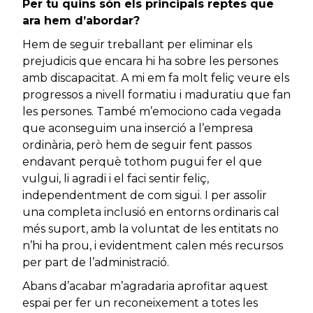
Per tu quins són els principals reptes que
ara hem d’abordar?
Hem de seguir treballant per eliminar els
prejudicis que encara hi ha sobre les persones
amb discapacitat. A mi em fa molt feliç veure els
progressos a nivell formatiu i maduratiu que fan
les persones. També m’emociono cada vegada
que aconseguim una inserció a l’empresa
ordinària, però hem de seguir fent passos
endavant perquè tothom pugui fer el que
vulgui, li agradi i el faci sentir feliç,
independentment de com sigui. I per assolir
una completa inclusió en entorns ordinaris cal
més suport, amb la voluntat de les entitats no
n’hi ha prou, i evidentment calen més recursos
per part de l’administració.
Abans d’acabar m’agradaria aprofitar aquest
espai per fer un reconeixement a totes les