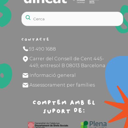
Contacte
93 490 1688
Carrer del Consell de Cent 445-
449, entresol B 08013 Barcelona
Informació general
Assessorament per famílies
Comptem amb el
suport de: