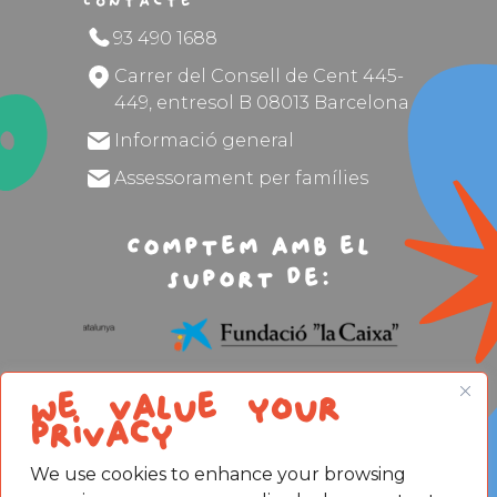
Contacte
93 490 1688
Carrer del Consell de Cent 445-
449, entresol B 08013 Barcelona
Informació general
Assessorament per famílies
Comptem amb el
suport de:
We value your
privacy
We use cookies to enhance your browsing
Avís legal