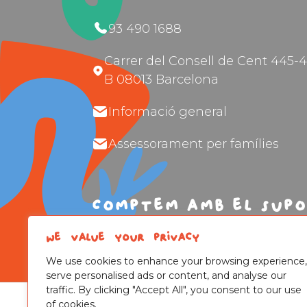
93 490 1688
Carrer del Consell de Cent 445-4
B 08013 Barcelona
Informació general
Assessorament per famílies
Comptem amb el supo
We value your privacy
We use cookies to enhance your browsing experience,
serve personalised ads or content, and analyse our
traffic. By clicking "Accept All", you consent to our use
of cookies.