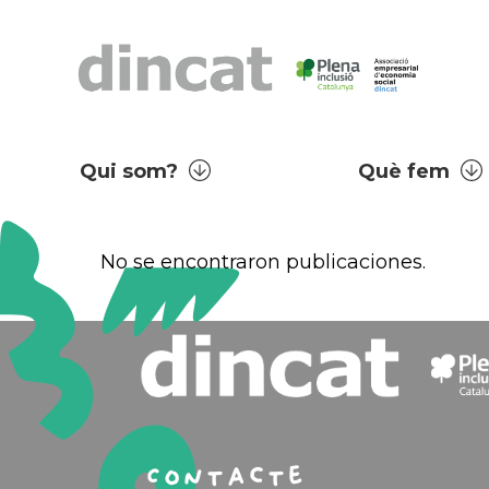
Qui som?
Què fem
No se encontraron publicaciones.
Contacte