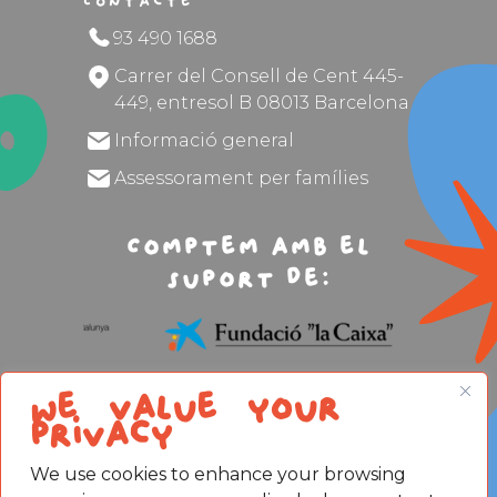
Contacte
93 490 1688
Carrer del Consell de Cent 445-
449, entresol B 08013 Barcelona
Informació general
Assessorament per famílies
Comptem amb el
suport de:
We value your
privacy
We use cookies to enhance your browsing
Avís legal