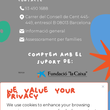
Contacte
93 490 1688
Carrer del Consell de Cent 445-
449, entresol B 08013 Barcelona
Informació general
Assessorament per famílies
Comptem amb el
suport de:
We value your
privacy
We use cookies to enhance your browsing
Avís legal