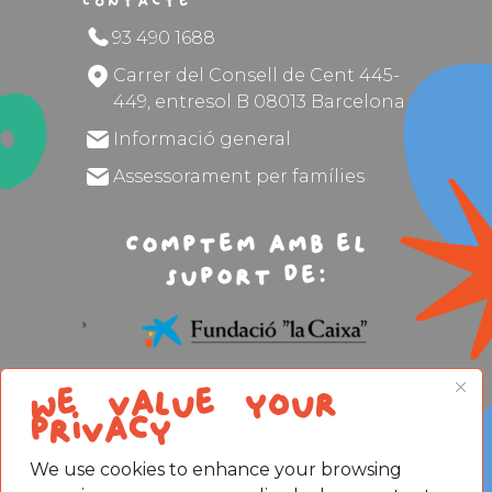
Contacte
93 490 1688
Carrer del Consell de Cent 445-
449, entresol B 08013 Barcelona
Informació general
Assessorament per famílies
Comptem amb el
suport de:
We value your
privacy
We use cookies to enhance your browsing
Avís legal