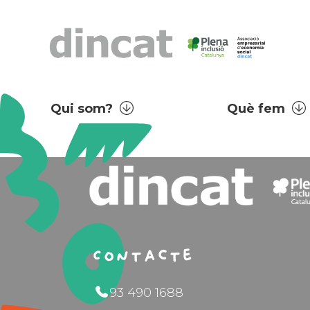
Qui som?
Què fem
Contacte
93 490 1688