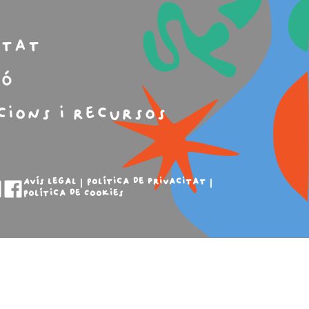
m
itat
ió
cions i recursos
Avís legal
Política de privacitat
Política de Cookies