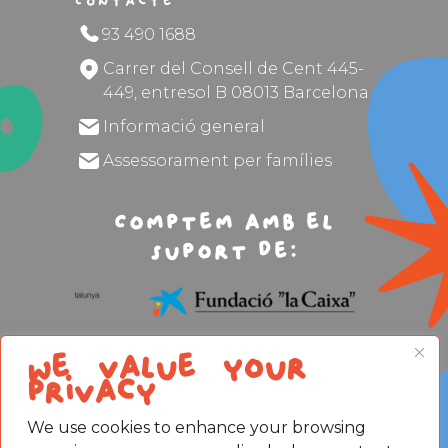
Contacte
93 490 1688
Carrer del Consell de Cent 445-
449, entresol B 08013 Barcelona
Informació general
Assessorament per famílies
Comptem amb el
suport de:
We value your
privacy
We use cookies to enhance your browsing
Avís legal