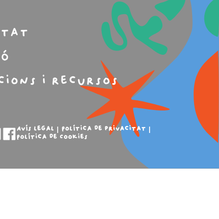
m
itat
ió
cions i recursos
Avís legal
Política de privacitat
Política de Cookies