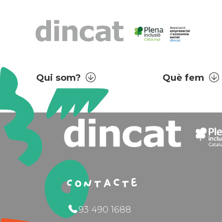
Qui som?
Què fem
Contacte
93 490 1688