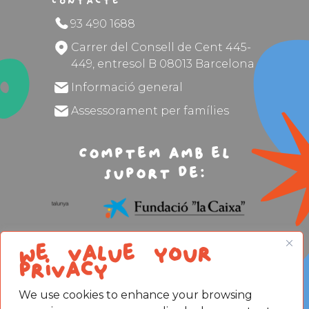
Contacte
93 490 1688
Carrer del Consell de Cent 445-
449, entresol B 08013 Barcelona
Informació general
Assessorament per famílies
Comptem amb el
suport de:
We value your
privacy
We use cookies to enhance your browsing
Avís legal