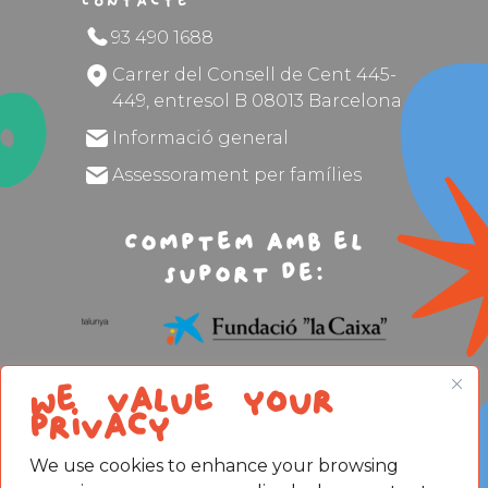
Contacte
93 490 1688
Carrer del Consell de Cent 445-
449, entresol B 08013 Barcelona
Informació general
Assessorament per famílies
Comptem amb el
suport de:
We value your
privacy
We use cookies to enhance your browsing
Avís legal