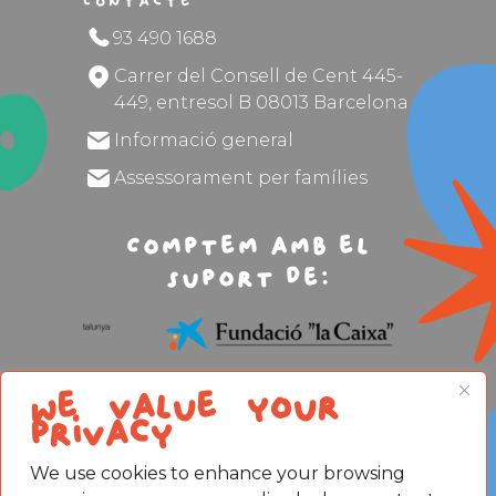
Contacte
93 490 1688
Carrer del Consell de Cent 445-
449, entresol B 08013 Barcelona
Informació general
Assessorament per famílies
Comptem amb el
suport de:
We value your
privacy
We use cookies to enhance your browsing
Avís legal