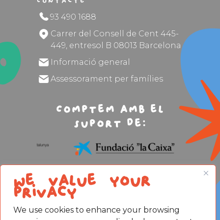
Contacte
93 490 1688
Carrer del Consell de Cent 445-
449, entresol B 08013 Barcelona
Informació general
Assessorament per famílies
Comptem amb el
suport de:
We value your
privacy
We use cookies to enhance your browsing
Avís legal