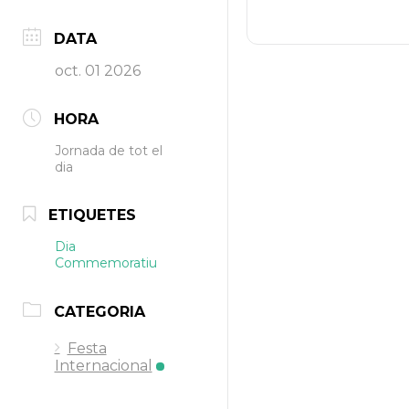
DATA
oct. 01 2026
HORA
Jornada de tot el
dia
ETIQUETES
Dia
Commemoratiu
CATEGORIA
Festa
Internacional