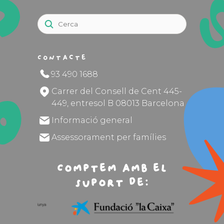
Contacte
93 490 1688
Carrer del Consell de Cent 445-
449, entresol B 08013 Barcelona
Informació general
Assessorament per famílies
Comptem amb el
suport de: