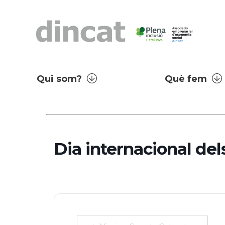
Qui som?
Què fem
Dia internacional dels