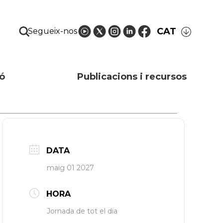
CAT
Segueix-nos
ó
Publicacions i recursos
DATA
maig 01 2027
HORA
Jornada de tot el dia