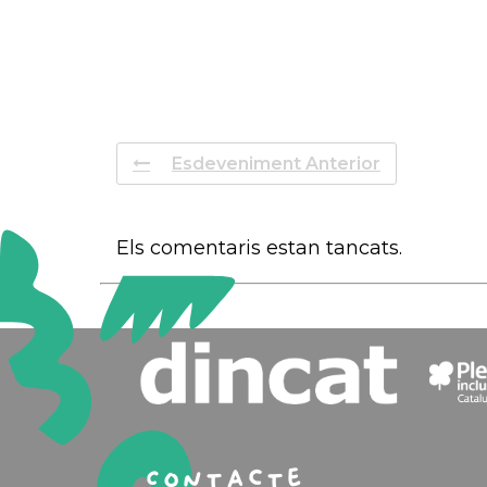
Esdeveniment Anterior
Els comentaris estan tancats.
Contacte