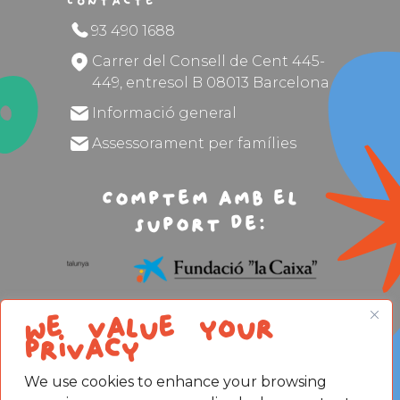
Contacte
93 490 1688
Carrer del Consell de Cent 445-
449, entresol B 08013 Barcelona
Informació general
Assessorament per famílies
Comptem amb el
suport de:
We value your
privacy
We use cookies to enhance your browsing
Avís legal